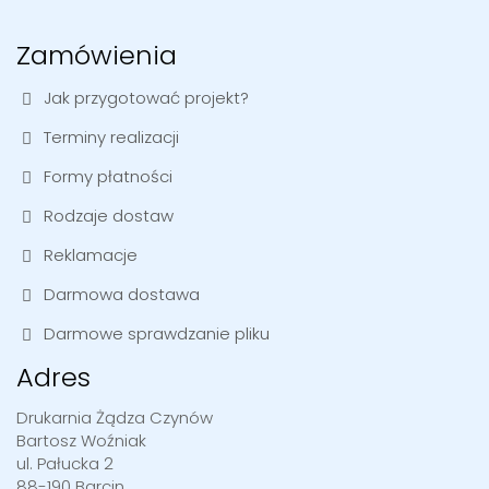
Zamówienia
Jak przygotować projekt?
Terminy realizacji
Formy płatności
Rodzaje dostaw
Reklamacje
Darmowa dostawa
Darmowe sprawdzanie pliku
Adres
Drukarnia Żądza Czynów
Bartosz Woźniak
ul. Pałucka 2
88-190 Barcin