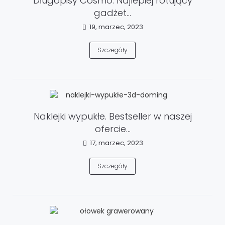
Długopisy Cosmo. Najlepiej rotujący
gadżet...
19, marzec, 2023
Szczegóły
Naklejki wypukłe. Bestseller w naszej
ofercie...
17, marzec, 2023
Szczegóły