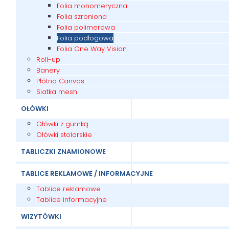
Folia monomeryczna
Folia szroniona
Folia polimerowa
Folia podłogowa
Folia One Way Vision
Roll-up
Banery
Płótno Canvas
Siatka mesh
OŁÓWKI
Ołówki z gumką
Ołówki stolarskie
TABLICZKI ZNAMIONOWE
TABLICE REKLAMOWE / INFORMACYJNE
Tablice reklamowe
Tablice informacyjne
WIZYTÓWKI