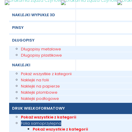
NAKLEJKI WYPUKŁE 3D
PINSY
DŁUGOPISY
Długopisy metalowe
Długopisy plastikowe
NAKLEJKI
Pokaż wszystkie z kategorii
Naklejki na folii
Naklejki na papierze
Naklejki plombowe
Naklejki podłogowe
DRUK WIELKOFORMATOWY
Pokaż wszystkie z kategorii
Folia samoprzylepna
Pokaż wszystkie z kategorii