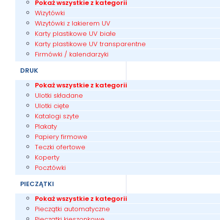
Pokaż wszystkie z kategorii
Wizytówki
Wizytówki z lakierem UV
Karty plastikowe UV białe
Karty plastikowe UV transparentne
Firmówki / kalendarzyki
DRUK
Pokaż wszystkie z kategorii
Ulotki składane
Ulotki cięte
Katalogi szyte
Plakaty
Papiery firmowe
Teczki ofertowe
Koperty
Pocztówki
PIECZĄTKI
Pokaż wszystkie z kategorii
Pieczątki automatyczne
Pieczątki kieszonkowe