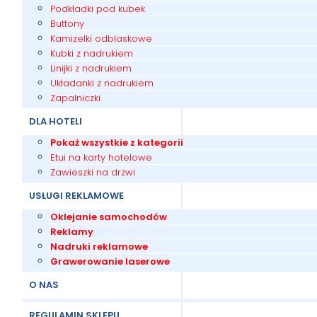
Podkładki pod kubek
Buttony
Kamizelki odblaskowe
Kubki z nadrukiem
Linijki z nadrukiem
Układanki z nadrukiem
Zapalniczki
DLA HOTELI
Pokaż wszystkie z kategorii
Etui na karty hotelowe
Zawieszki na drzwi
USŁUGI REKLAMOWE
Oklejanie samochodów
Reklamy
Nadruki reklamowe
Grawerowanie laserowe
O NAS
REGULAMIN SKLEPU