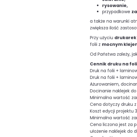
rysowanie,
przypadkowe
za
a także na warunki a
zwiększa ilość zastos
Przy użyciu
drukarek
folii z
mocnym kleje
Od Państwa zależy, jak
Cennik druku na fol
Druk na folii + lamin
Druk na folii + lamin
Ażurowaniem, docinan
Docinanie naklejek do 
Minimalna wartość za
Cena dotyczy druku z 
Koszt edycji projektu 3
Minimalna wartość za
Cena liczona jest za 
ułożenie naklejek do 