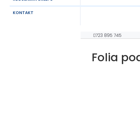
KONTAKT
723 895 745
Folia p