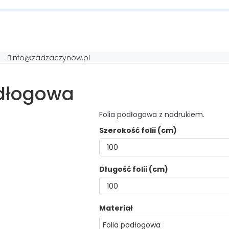
info@zadzaczynow.pl
odłogowa
Folia podłogowa z nadrukiem.
Szerokość folii (cm)
Długość folii (cm)
Materiał