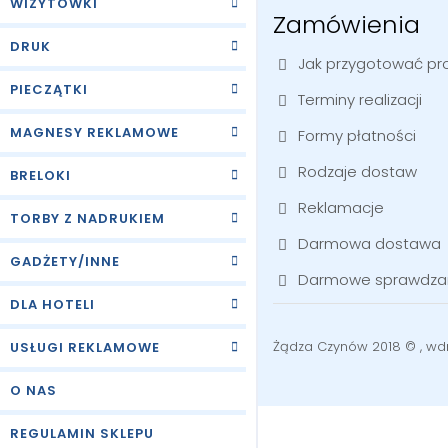
WIZYTÓWKI
Zamówienia
DRUK
Jak przygotować pro
PIECZĄTKI
Terminy realizacji
MAGNESY REKLAMOWE
Formy płatności
Rodzaje dostaw
BRELOKI
Reklamacje
TORBY Z NADRUKIEM
Darmowa dostawa
GADŻETY/INNE
Darmowe sprawdzani
DLA HOTELI
Żądza Czynów 2018 © , wdr
USŁUGI REKLAMOWE
O NAS
REGULAMIN SKLEPU