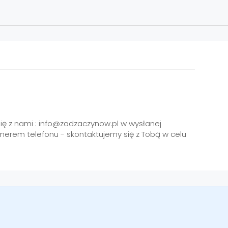
się z nami : info@zadzaczynow.pl w wysłanej
merem telefonu - skontaktujemy się z Tobą w celu