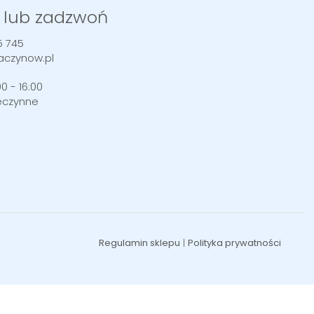
 lub zadzwoń
5 745
aczynow.pl
0 - 16:00
eczynne
Regulamin sklepu
|
Polityka prywatności