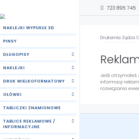
723 895 745
NAKLEJKI WYPUKŁE 3D
Drukarnia Żądza 
PINSY
DŁUGOPISY
Reklam
NAKLEJKI
Jeśli otrzymałeś
DRUK WIELKOFORMATOWY
informacji rekla
rozwiązania ewe
OŁÓWKI
TABLICZKI ZNAMIONOWE
TABLICE REKLAMOWE /
INFORMACYJNE