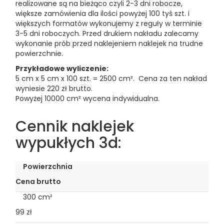
realizowane są na bieżąco czyli 2-3 dni robocze,
większe zamówienia dla ilości powyżej 100 tyś szt. i
większych formatów wykonujemy z reguły w terminie
3-5 dni roboczych. Przed drukiem nakładu zalecamy
wykonanie prób przed naklejeniem naklejek na trudne
powierzchnie.
Przykładowe wyliczenie:
5 cm x 5 cm x 100 szt. = 2500 cm². Cena za ten nakład
wyniesie 220 zł brutto.
Powyżej 10000 cm² wycena indywidualna.
Cennik naklejek
wypukłych 3d:
Powierzchnia
Cena brutto
300 cm²
99 zł