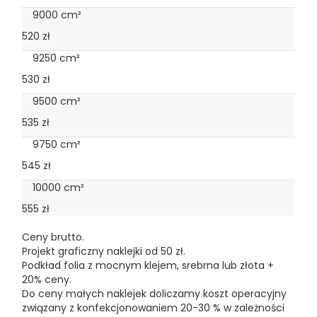
9000 cm²
520 zł
9250 cm²
530 zł
9500 cm²
535 zł
9750 cm²
545 zł
10000 cm²
555 zł
Ceny brutto.
Projekt graficzny naklejki od 50 zł.
Podkład folia z mocnym klejem, srebrna lub złota +
20% ceny.
Do ceny małych naklejek doliczamy koszt operacyjny
związany z konfekcjonowaniem 20-30 % w zależności