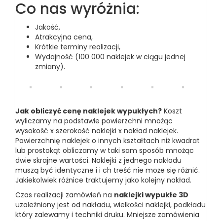
Co nas wyróżnia:
Jakość,
Atrakcyjna cena,
Krótkie terminy realizacji,
Wydajność (100 000 naklejek w ciągu jednej
zmiany).
Jak obliczyć cenę naklejek wypukłych?
Koszt
wyliczamy na podstawie powierzchni mnożąc
wysokość x szerokość naklejki x nakład naklejek.
Powierzchnię naklejek o innych kształtach niż kwadrat
lub prostokąt obliczamy w taki sam sposób mnożąc
dwie skrajne wartości. Naklejki z jednego nakładu
muszą być identyczne i i ch treść nie może się różnić.
Jakiekolwiek różnice traktujemy jako kolejny nakład.
Czas realizacji zamówień na
naklejki wypukłe 3D
uzależniony jest od nakładu, wielkości naklejki, podkładu
który zalewamy i techniki druku. Mniejsze zamówienia