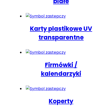
białe
Karty plastikowe UV
transparentne
Firmówki /
kalendarzyki
Koperty