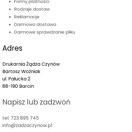
Formy płatności
Rodzaje dostaw
Reklamacje
Darmowa dostawa
Darmowe sprawdzanie pliku
Adres
Drukarnia Żądza Czynów
Bartosz Woźniak
ul. Pałucka 2
88-190 Barcin
Napisz lub zadzwoń
tel. 723 895 745
info@zadzaczynow.pl