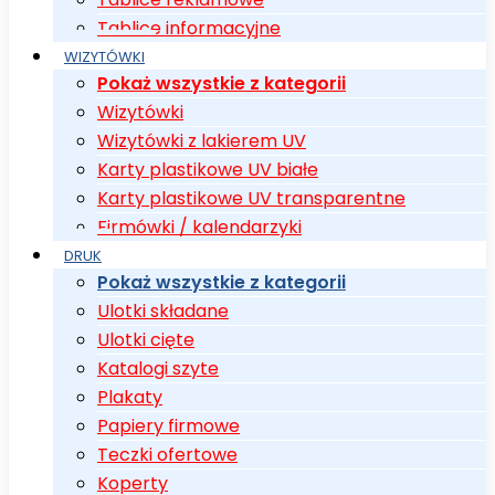
Tablice informacyjne
WIZYTÓWKI
Pokaż wszystkie z kategorii
Wizytówki
Wizytówki z lakierem UV
Karty plastikowe UV białe
Karty plastikowe UV transparentne
Firmówki / kalendarzyki
DRUK
Pokaż wszystkie z kategorii
Ulotki składane
Ulotki cięte
Katalogi szyte
Plakaty
Papiery firmowe
Teczki ofertowe
Koperty