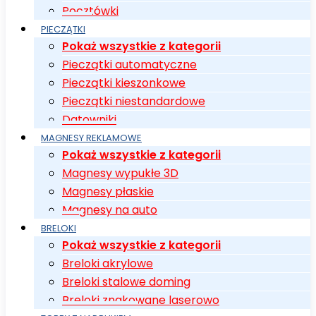
Pocztówki
PIECZĄTKI
Pokaż wszystkie z kategorii
Pieczątki automatyczne
Pieczątki kieszonkowe
Pieczątki niestandardowe
Datowniki
MAGNESY REKLAMOWE
Pokaż wszystkie z kategorii
Magnesy wypukłe 3D
Magnesy płaskie
Magnesy na auto
BRELOKI
Pokaż wszystkie z kategorii
Breloki akrylowe
Breloki stalowe doming
Breloki znakowane laserowo