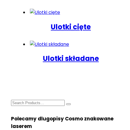
Ulotki cięte
Ulotki składane
Search
for:
Polecamy dlugopisy Cosmo znakowane
laserem