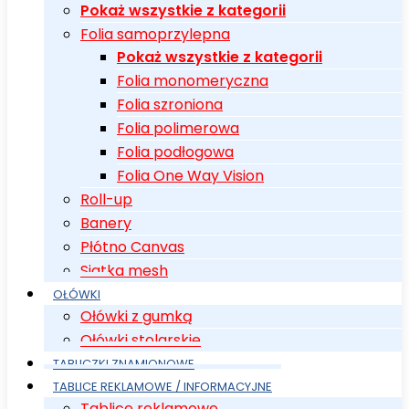
Pokaż wszystkie z kategorii
Folia samoprzylepna
Pokaż wszystkie z kategorii
Folia monomeryczna
Folia szroniona
Folia polimerowa
Folia podłogowa
Folia One Way Vision
Roll-up
Banery
Płótno Canvas
Siatka mesh
OŁÓWKI
Ołówki z gumką
Ołówki stolarskie
TABLICZKI ZNAMIONOWE
TABLICE REKLAMOWE / INFORMACYJNE
Tablice reklamowe