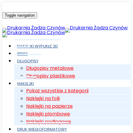
Toggle navigation
NAKLEJKI WYPUKŁE 3D
PINSY
DŁUGOPISY
Długopisy metalowe
Długopisy plastikowe
NAKLEJKI
Pokaż wszystkie z kategorii
Naklejki na folii
Naklejki na papierze
Naklejki plombowe
Naklejki podłogowe
DRUK WIELKOFORMATOWY