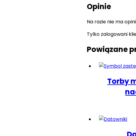
Opinie
Na razie nie ma opini
Tylko zalogowani kli
Powiązane p
Torby m
na
Da