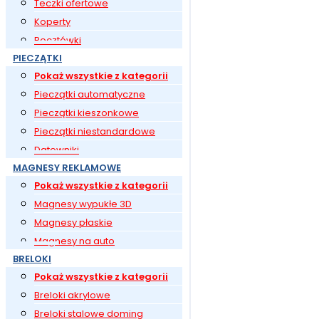
Teczki ofertowe
Koperty
Pocztówki
PIECZĄTKI
Pokaż wszystkie z kategorii
Pieczątki automatyczne
Pieczątki kieszonkowe
Pieczątki niestandardowe
Datowniki
MAGNESY REKLAMOWE
Pokaż wszystkie z kategorii
Magnesy wypukłe 3D
Magnesy płaskie
Magnesy na auto
BRELOKI
Pokaż wszystkie z kategorii
Breloki akrylowe
Breloki stalowe doming