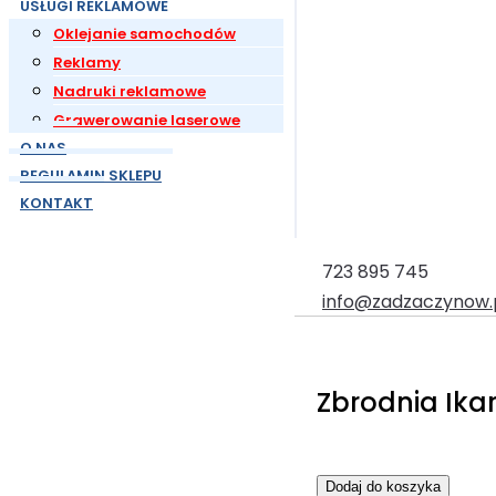
USŁUGI REKLAMOWE
Oklejanie samochodów
Reklamy
Nadruki reklamowe
Grawerowanie laserowe
O NAS
REGULAMIN SKLEPU
KONTAKT
723 895 745
info@zadzaczynow.
Zbrodnia Ika
Dodaj do koszyka