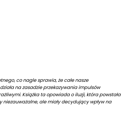
otnego, co nagle sprawia, że całe nasze
g działa na zasadzie przekazywania impulsów
żliwymi. Książka ta opowiada o iluzji, która powstała
y niezauważalne, ale miały decydujący wpływ na