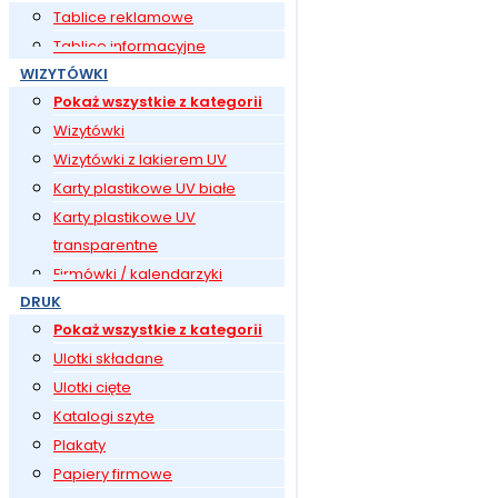
Tablice reklamowe
Tablice informacyjne
WIZYTÓWKI
Pokaż wszystkie z kategorii
Wizytówki
Wizytówki z lakierem UV
Karty plastikowe UV białe
Karty plastikowe UV
transparentne
Firmówki / kalendarzyki
DRUK
Pokaż wszystkie z kategorii
Ulotki składane
Ulotki cięte
Katalogi szyte
Plakaty
Papiery firmowe