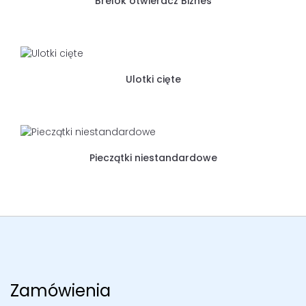
Brelok otwieracz Biznes
Ulotki cięte
Pieczątki niestandardowe
Zamówienia