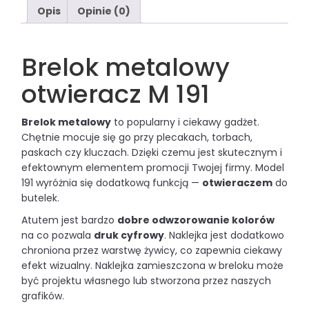
Opis
Opinie (0)
Brelok metalowy
otwieracz M 191
Brelok metalowy
to popularny i ciekawy gadżet.
Chętnie mocuje się go przy plecakach, torbach,
paskach czy kluczach. Dzięki czemu jest skutecznym i
efektownym elementem promocji Twojej firmy. Model
191 wyróżnia się dodatkową funkcją —
otwieraczem
do
butelek.
Atutem jest bardzo
dobre odwzorowanie kolorów
na co pozwala
druk cyfrowy
. Naklejka jest dodatkowo
chroniona przez warstwę żywicy, co zapewnia ciekawy
efekt wizualny. Naklejka zamieszczona w breloku może
być projektu własnego lub stworzona przez naszych
grafików.