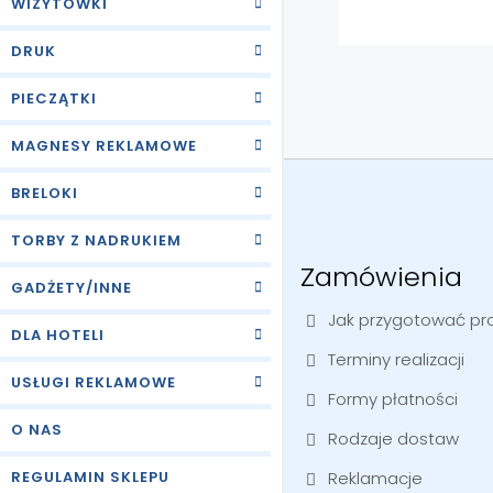
WIZYTÓWKI
DRUK
PIECZĄTKI
MAGNESY REKLAMOWE
BRELOKI
TORBY Z NADRUKIEM
Zamówienia
GADŻETY/INNE
Jak przygotować pro
DLA HOTELI
Terminy realizacji
USŁUGI REKLAMOWE
Formy płatności
O NAS
Rodzaje dostaw
REGULAMIN SKLEPU
Reklamacje