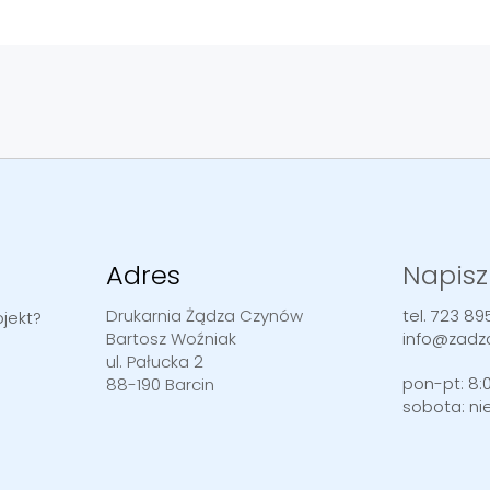
Adres
Napisz
Drukarnia Żądza Czynów
tel. 723 89
jekt?
Bartosz Woźniak
info@zadz
ul. Pałucka 2
pon-pt: 8:0
88-190 Barcin
sobota: ni