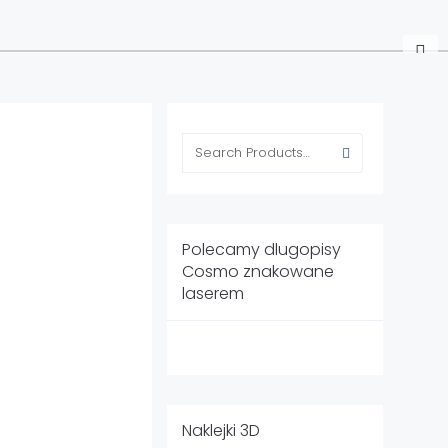
Search
for:
Polecamy dlugopisy
Cosmo znakowane
laserem
Naklejki 3D