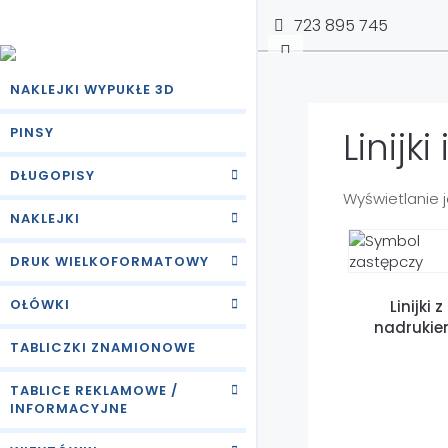
723 895 745
NAKLEJKI WYPUKŁE 3D
Linijk
PINSY
DŁUGOPISY
Wyświetlanie 
NAKLEJKI
DRUK WIELKOFORMATOWY
OŁÓWKI
Linijki z
nadruki
TABLICZKI ZNAMIONOWE
TABLICE REKLAMOWE /
INFORMACYJNE